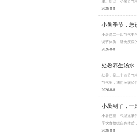
康。所以，小暑节气中
2026-8-8
小暑季节，您
小暑是二十四节气中
调节体质，避免疾病
2026-8-8
处暑养生汤水
处暑，是二十四节气中
节气里，我们应该如
2026-8-8
小暑到了，一
小暑已至，气温逐渐
季饮食根据自身体质
2026-8-8