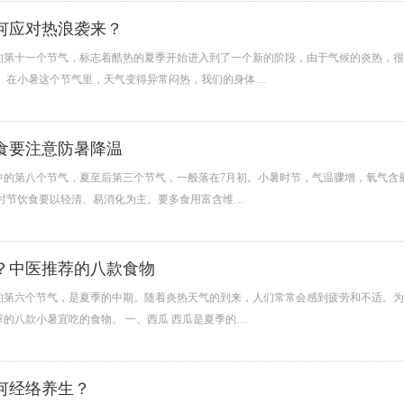
何应对热浪袭来？
的第十一个节气，标志着酷热的夏季开始进入到了一个新的阶段，由于气候的炎热，很
面。在小暑这个节气里，天气变得异常闷热，我们的身体…
食要注意防暑降温
中的第八个节气，夏至后第三个节气，一般落在7月初。小暑时节，气温骤增，氧气含
暑时节饮食要以轻清、易消化为主。要多食用富含维…
？中医推荐的八款食物
的第六个节气，是夏季的中期。随着炎热天气的到来，人们常常会感到疲劳和不适。为
的八款小暑宜吃的食物。 一、西瓜 西瓜是夏季的…
何经络养生？