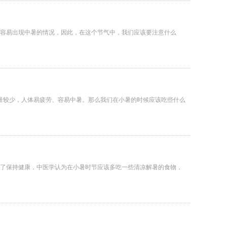
容易出现中暑的情况，因此，在这个节气中，我们应该要注意什么
量较少，人体易疲劳、容易中暑。那么我们在小暑的时候应该吃些什么
了保持健康，中医学认为在小暑时节应该多吃一些清凉解暑的食物，