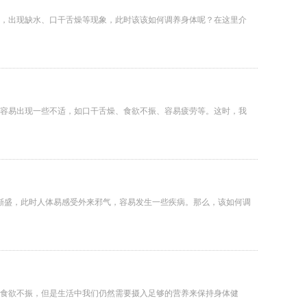
，出现缺水、口干舌燥等现象，此时该该如何调养身体呢？在这里介
容易出现一些不适，如口干舌燥、食欲不振、容易疲劳等。这时，我
气渐盛，此时人体易感受外来邪气，容易发生一些疾病。那么，该如何调
食欲不振，但是生活中我们仍然需要摄入足够的营养来保持身体健