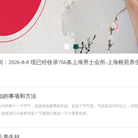
：2026-8-8 现已经收录766条上海男士会所-上海榕苑
知的事项和方法
气中的第十一个节气，也是炎热夏季的开始。在这个节气里，气温高达30℃以上，日
，如何进行小暑养生呢？下面我们来说一下小暑养生的…
么养生好