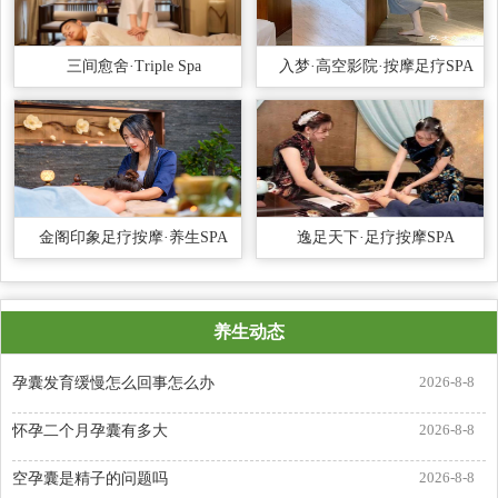
三间愈舍·Triple Spa
入梦·高空影院·按摩足疗SPA
金阁印象足疗按摩·养生SPA
逸足天下·足疗按摩SPA
养生动态
2026-8-8
孕囊发育缓慢怎么回事怎么办
2026-8-8
怀孕二个月孕囊有多大
2026-8-8
空孕囊是精子的问题吗