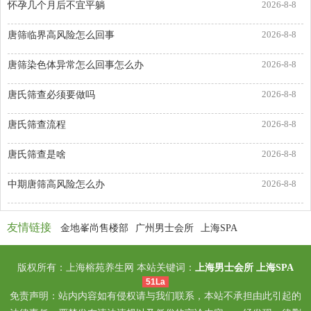
2026-8-8
怀孕几个月后不宜平躺
2026-8-8
唐筛临界高风险怎么回事
2026-8-8
唐筛染色体异常怎么回事怎么办
2026-8-8
唐氏筛查必须要做吗
2026-8-8
唐氏筛查流程
2026-8-8
唐氏筛查是啥
2026-8-8
中期唐筛高风险怎么办
友情链接
金地峯尚售楼部
广州男士会所
上海SPA
版权所有：上海榕苑养生网 本站关键词：
上海男士会所
上海SPA
51La
免责声明：站内内容如有侵权请与我们联系，本站不承担由此引起的