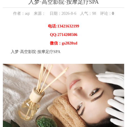
入梦·高空影院·按摩足疗SPA
作者：aqi 来源： 日期：2026-8-6 人气：
98
评论：
0
电话:13421632199
QQ:2714208506
微信：gs2020xd
入梦·高空影院·按摩足疗SPA