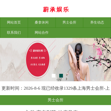
网站首页
桑拿休闲
男士会所
养生动态
联系我们
网站合作
更新时间：2026-8-6 现已经收录1329条上海男士会所-上
海榕苑养生网信息
男士会所