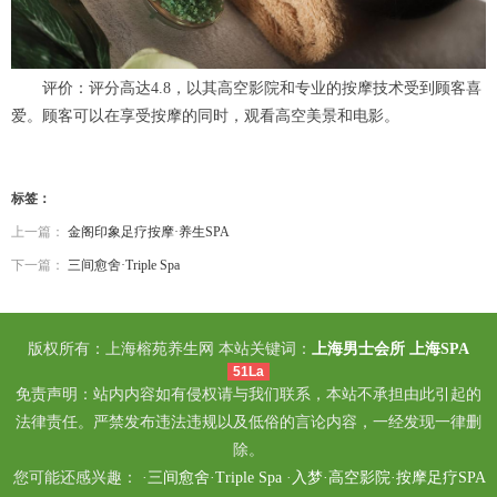
评价：评分高达4.8，以其高空影院和专业的按摩技术受到顾客喜
爱。顾客可以在享受按摩的同时，观看高空美景和电影。
标签：
上一篇：
金阁印象足疗按摩·养生SPA
下一篇：
三间愈舍·Triple Spa
版权所有：上海榕苑养生网 本站关键词：
上海男士会所
上海SPA
51La
免责声明：站内内容如有侵权请与我们联系，本站不承担由此引起的
法律责任。严禁发布违法违规以及低俗的言论内容，一经发现一律删
除。
您可能还感兴趣： ·
三间愈舍·Triple Spa
·
入梦·高空影院·按摩足疗SPA