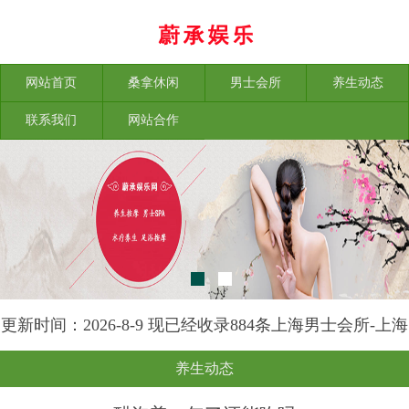
网站首页
桑拿休闲
男士会所
养生动态
联系我们
网站合作
更新时间：2026-8-9 现已经收录884条上海男士会所-上海
榕苑养生网信息
养生动态