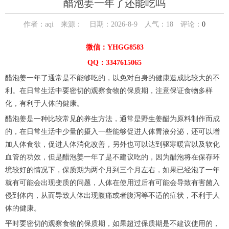
醋泡姜一年了还能吃吗
作者：aqi 来源： 日期：2026-8-9 人气：
18
评论：
0
微信：YHGG8583
QQ：3347615065
醋泡姜一年了通常是不能够吃的，以免对自身的健康造成比较大的不
利。在日常生活中要密切的观察食物的保质期，注意保证食物多样
化，有利于人体的健康。
醋泡姜是一种比较常见的养生方法，通常是野生姜醋为原料制作而成
的，在日常生活中少量的摄入一些能够促进人体胃液分泌，还可以增
加人体食欲，促进人体消化改善，另外也可以达到驱寒暖宫以及软化
血管的功效，但是醋泡姜一年了是不建议吃的，因为醋泡将在保存环
境较好的情况下，保质期为两个月到三个月左右，如果已经泡了一年
就有可能会出现变质的问题，人体在使用过后有可能会导致有害菌入
侵到体内，从而导致人体出现腹痛或者腹泻等不适的症状，不利于人
体的健康。
平时要密切的观察食物的保质期，如果超过保质期是不建议使用的，