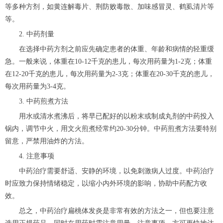
等多种方剂，如黄连解毒片、荆防败毒散、加味感冒灵、鹤虱清片等
等。
2. 中药剂量
在选择中药方剂之前应先确定患者的体重、年龄和病情的轻重缓
急。一般来说，体重在10-12千克的患儿，每次用药量为1-2克；体重
在12-20千克的患儿，每次用药量为2-3克；体重在20-30千克的患儿，
每次用药量为3-4克。
3. 中药煎煮方法
用水或清水煮沸后，将早已配好的以粉末或制成丸剂的中药投入
锅内，调节中火，用文火煎煮经常约20-30分钟。中药煎煮方法要特别
留意，严禁用油炸的方法。
4. 注意事项
中药治疗需要舒适、安静的环境，以免刺激病人过度。中药治疗
时应致力保持情绪稳定，以缩小内外环境的影响，协助中药配方收
效。
总之，中药治疗扁桃体发炎是非常有效的方法之一，但也要注意