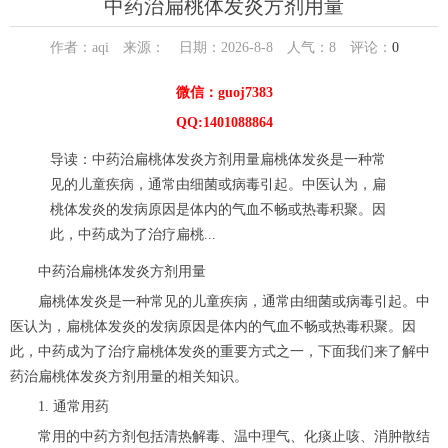
中药治扁桃体发炎方剂用量
作者：aqi 来源： 日期：2026-8-8 人气：
8
评论：
0
微信：guoj7383
QQ:1401088864
导读：中药治扁桃体发炎方剂用量扁桃体发炎是一种常
见的儿童疾病，通常由细菌或病毒引起。中医认为，扁
桃体发炎的发病原因是体内的气血不畅或热毒积聚。因
此，中药成为了治疗扁桃...
中药治扁桃体发炎方剂用量
扁桃体发炎是一种常见的儿童疾病，通常由细菌或病毒引起。中
医认为，扁桃体发炎的发病原因是体内的气血不畅或热毒积聚。因
此，中药成为了治疗扁桃体发炎的重要方式之一，下面我们来了解中
药治扁桃体发炎方剂用量的相关知识。
1. 通常用药
常用的中药方剂包括清热解毒、温中理气、化痰止咳、消肿散结