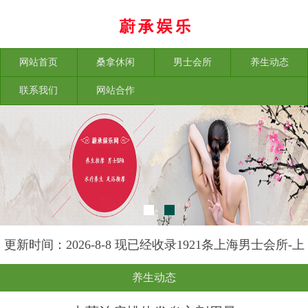
网站首页
桑拿休闲
男士会所
养生动态
联系我们
网站合作
更新时间：2026-8-8 现已经收录1921条上海男士会所-上
海榕苑养生网信息
养生动态