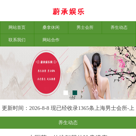
网站首页
桑拿休闲
男士会所
养生动态
联系我们
网站合作
更新时间：2026-8-8 现已经收录1365条上海男士会所-上
海榕苑养生网信息
养生动态